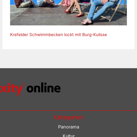
Krefelder Schwimmbecken lockt mit Burg-Kulisse
Kategorien
Panorama
Kultur