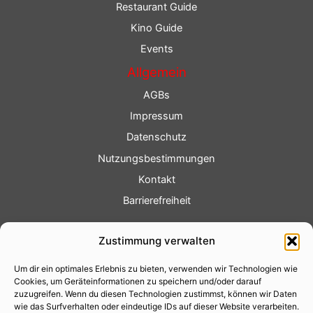
Restaurant Guide
Kino Guide
Events
Allgemein
AGBs
Impressum
Datenschutz
Nutzungsbestimmungen
Kontakt
Barrierefreiheit
Service
Zustimmung verwalten
Fotoservice
Um dir ein optimales Erlebnis zu bieten, verwenden wir Technologien wie
Videoservice
Cookies, um Geräteinformationen zu speichern und/oder darauf
Werbung
zuzugreifen. Wenn du diesen Technologien zustimmst, können wir Daten
wie das Surfverhalten oder eindeutige IDs auf dieser Website verarbeiten.