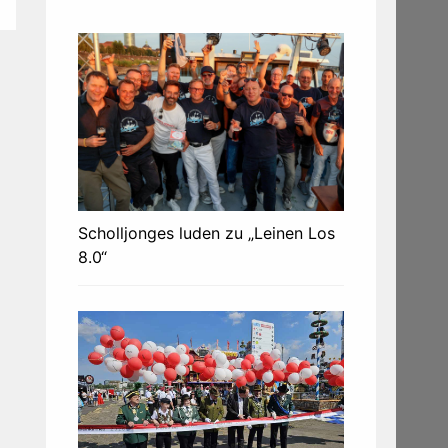
Scholljonges luden zu „Leinen Los
8.0“