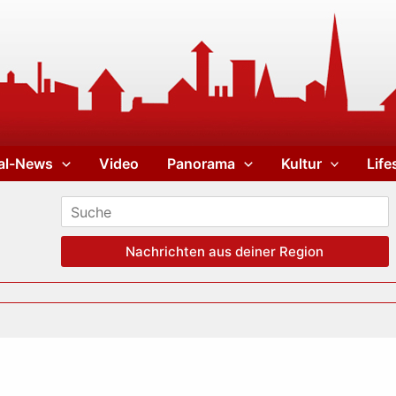
al-News
Video
Panorama
Kultur
Life
Nachrichten aus deiner Region