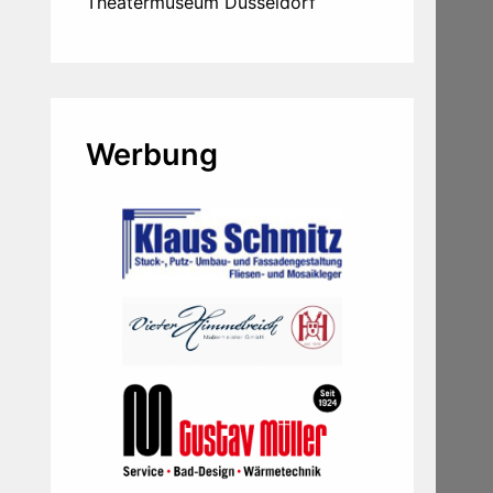
Theatermuseum Düsseldorf
Werbung