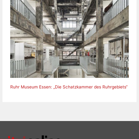
Ruhr Museum Essen: „Die Schatzkammer des Ruhrgebiets“