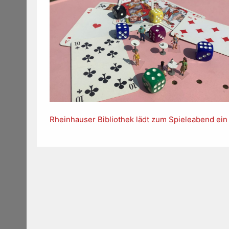
Rheinhauser Bibliothek lädt zum Spieleabend ein