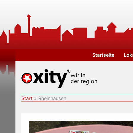
Zum
Inhalt
springen
Startseite
Lok
Start
Rheinhausen