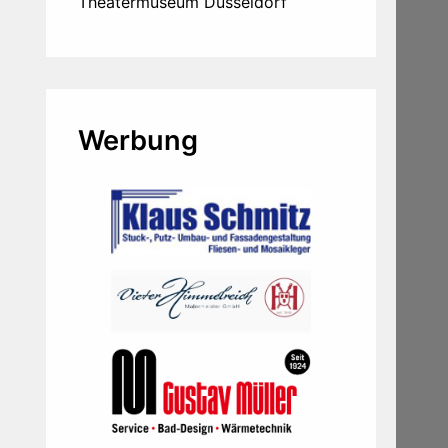
Theatermuseum Düsseldorf
Werbung