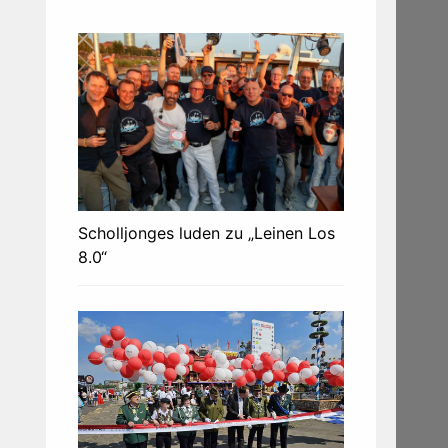
Scholljonges luden zu „Leinen Los
8.0“