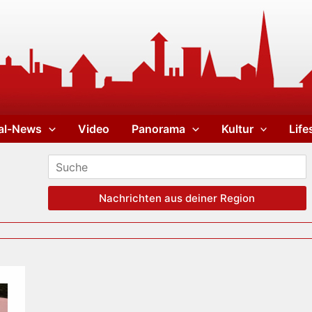
al-News
Video
Panorama
Kultur
Life
Nachrichten aus deiner Region