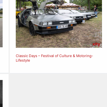
Classic Days – Festival of Culture & Motoring-
Lifestyle