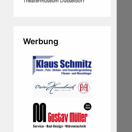
Theatermuseum Düsseldorf
Werbung