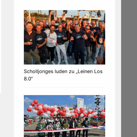
Scholljonges luden zu „Leinen Los
8.0“