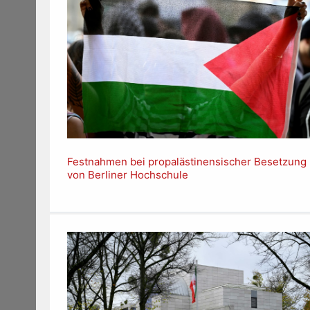
Festnahmen bei propalästinensischer Besetzung
von Berliner Hochschule