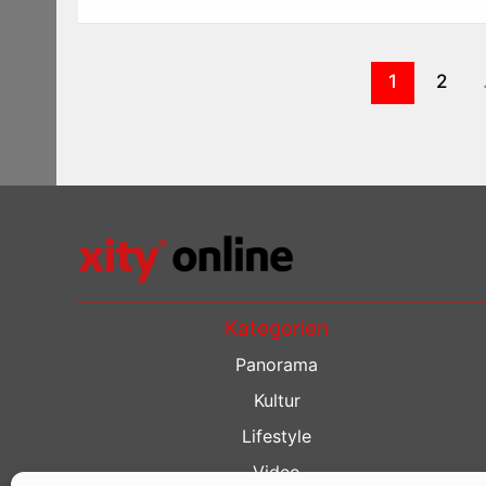
1
2
Kategorien
Panorama
Kultur
Lifestyle
Video