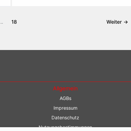
…
18
Weiter
→
Allgemein
AGBs
Impressum
Datenschutz
Nutzungsbestimmungen