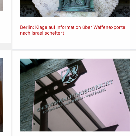
Berlin: Klage auf Information über Waffenexporte
nach Israel scheitert