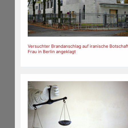
Versuchter Brandanschlag auf iranische Botschaft
Frau in Berlin angeklagt