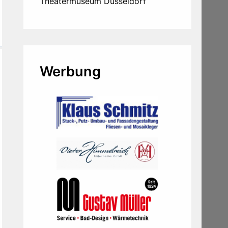
Theatermuseum Düsseldorf
Werbung