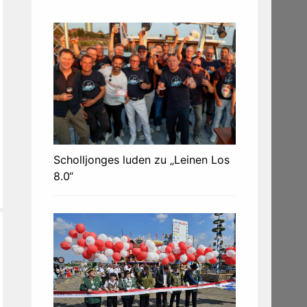
Scholljonges luden zu „Leinen Los
8.0“