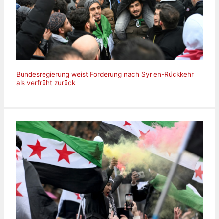
Bundesregierung weist Forderung nach Syrien-Rückkehr
als verfrüht zurück