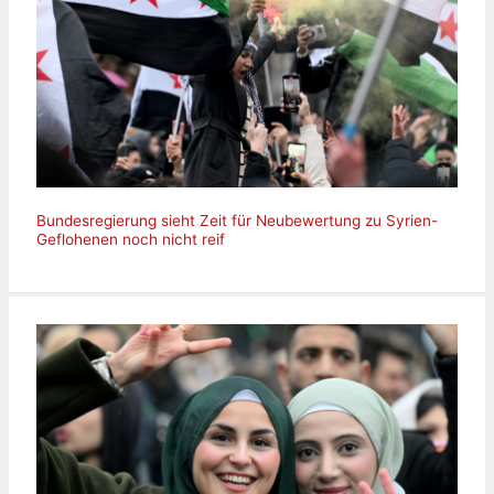
Bundesregierung sieht Zeit für Neubewertung zu Syrien-
Geflohenen noch nicht reif