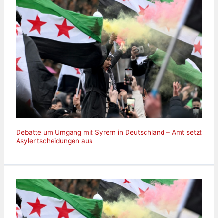
Debatte um Umgang mit Syrern in Deutschland – Amt setzt
Asylentscheidungen aus