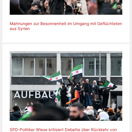
Mahnungen zur Besonnenheit im Umgang mit Geflüchteten
aus Syrien
SPD-Politiker Wiese kritisiert Debatte über Rückkehr von