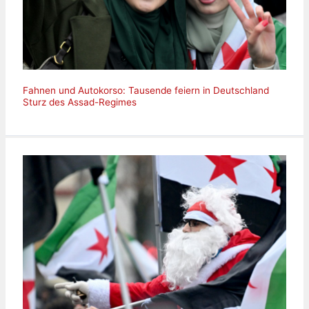
Fahnen und Autokorso: Tausende feiern in Deutschland
Sturz des Assad-Regimes