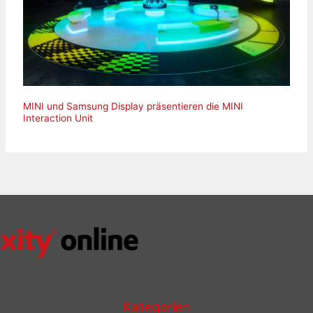
MINI und Samsung Display präsentieren die MINI
Interaction Unit
Kategorien