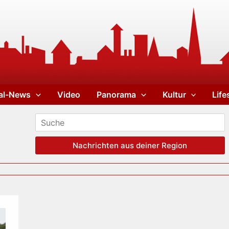
al-News
Video
Panorama
Kultur
Life
Nachrichten aus deiner Region