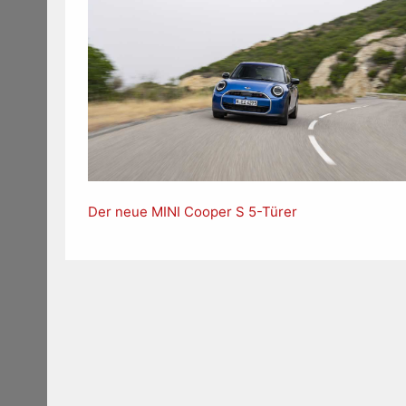
Der neue MINI Cooper S 5-Türer