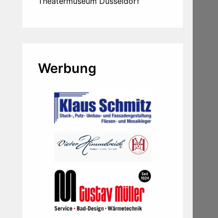
Theatermuseum Düsseldorf
Werbung