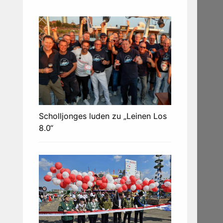
Scholljonges luden zu „Leinen Los
8.0“