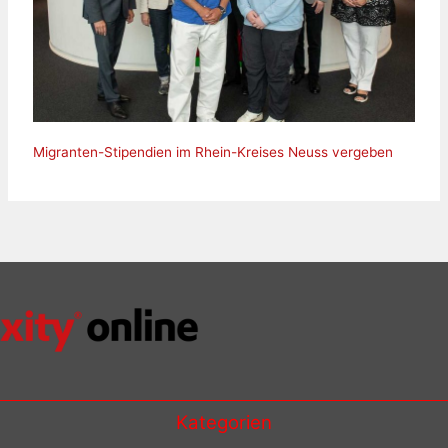
Migranten-Stipendien im Rhein-Kreises Neuss vergeben
Kategorien