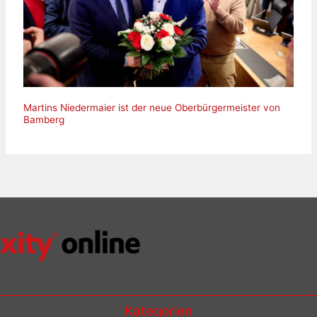
Martins Niedermaier ist der neue Oberbürgermeister von
Bamberg
Kategorien