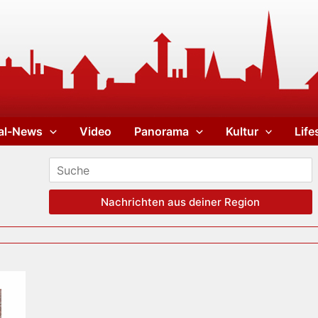
al-News
Video
Panorama
Kultur
Life
Nachrichten aus deiner Region