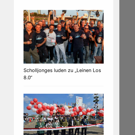
Scholljonges luden zu „Leinen Los
8.0“