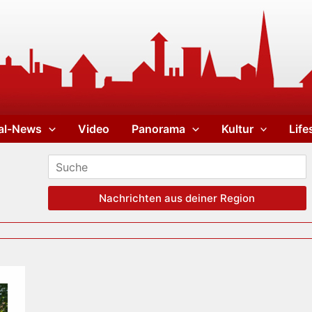
al-News
Video
Panorama
Kultur
Life
Nachrichten aus deiner Region