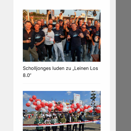
Scholljonges luden zu „Leinen Los
8.0“