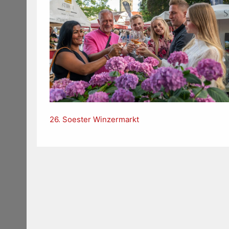
26. Soester Winzermarkt