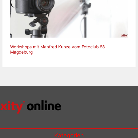
Workshops mit Manfred Kunze vom Fotoclub 88
Magdeburg
Kategorien