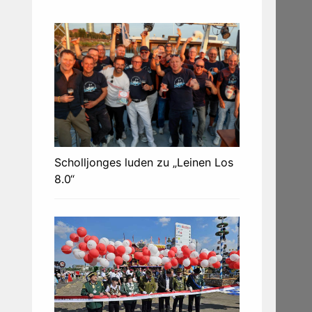
Scholljonges luden zu „Leinen Los
8.0“