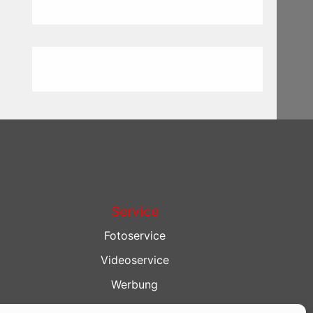
Service
Fotoservice
Videoservice
Werbung
Contenterstellung