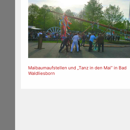
Maibaumaufstellen und „Tanz in den Mai“ in Bad
Waldliesborn