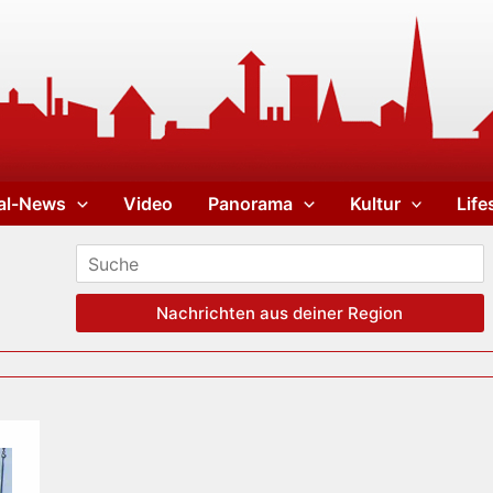
al-News
Video
Panorama
Kultur
Life
Nachrichten aus deiner Region