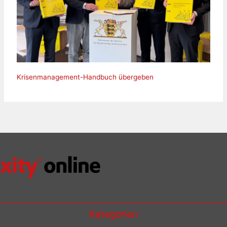
Krisenmanagement-Handbuch übergeben
Kategorien