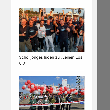
Scholljonges luden zu „Leinen Los
8.0“