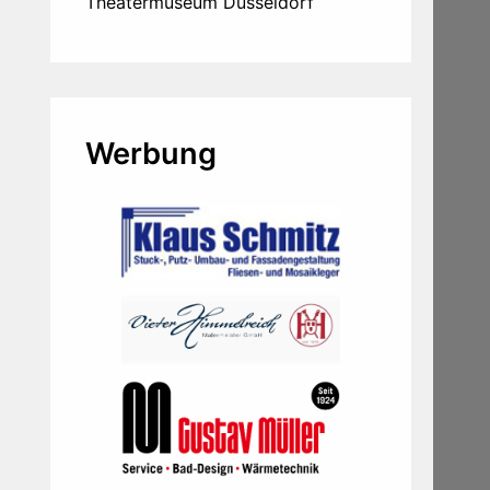
Theatermuseum Düsseldorf
Werbung