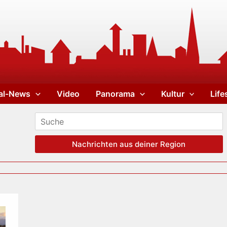
al-News
Video
Panorama
Kultur
Life
Nachrichten aus deiner Region