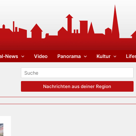
al-News
Video
Panorama
Kultur
Life
Nachrichten aus deiner Region