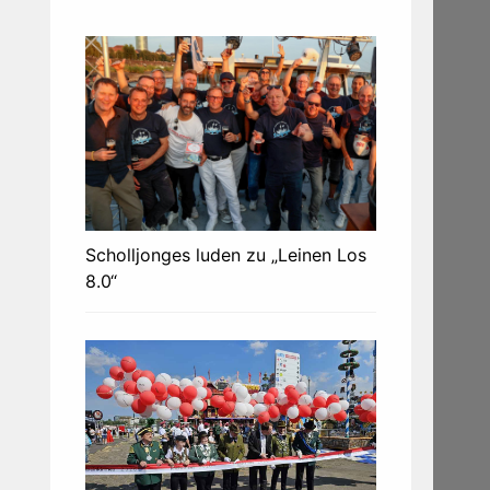
Scholljonges luden zu „Leinen Los
8.0“