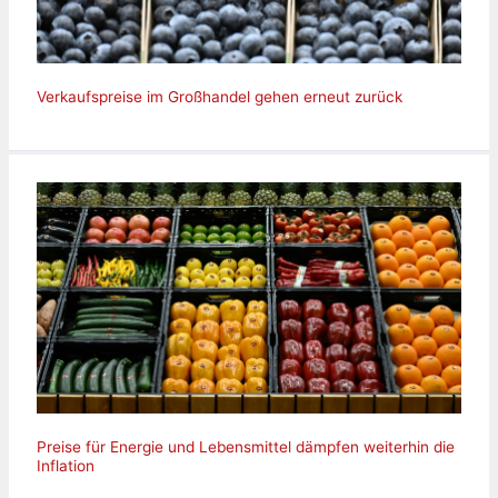
Verkaufspreise im Großhandel gehen erneut zurück
Preise für Energie und Lebensmittel dämpfen weiterhin die
Inflation