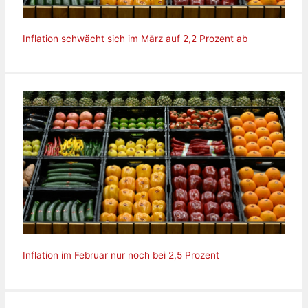
Inflation schwächt sich im März auf 2,2 Prozent ab
Inflation im Februar nur noch bei 2,5 Prozent