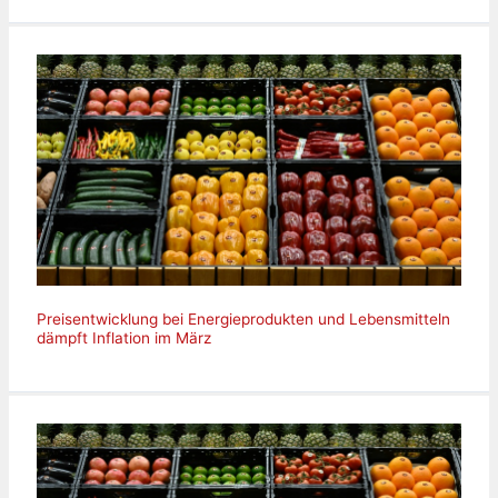
Preisentwicklung bei Energieprodukten und Lebensmitteln
dämpft Inflation im März