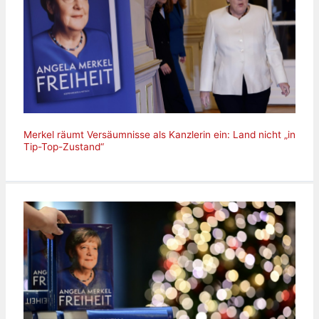
Merkel räumt Versäumnisse als Kanzlerin ein: Land nicht „in
Tip-Top-Zustand“