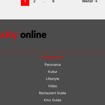
1
2
…
6
Weiter
→
Kategorien
Panorama
Kultur
Lifestyle
Video
Restaurant Guide
Kino Guide