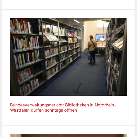
Bundesverwaltungsgericht: Bibliotheken in Nordrhein-
Westfalen dürfen sonntags öffnen