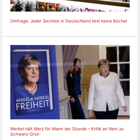
Umfrage: Jeder Sechste in Deutschland liest keine Bücher
Merkel hält Merz für Mann der Stunde – Kritik an Nein zu
Schwarz-Grün