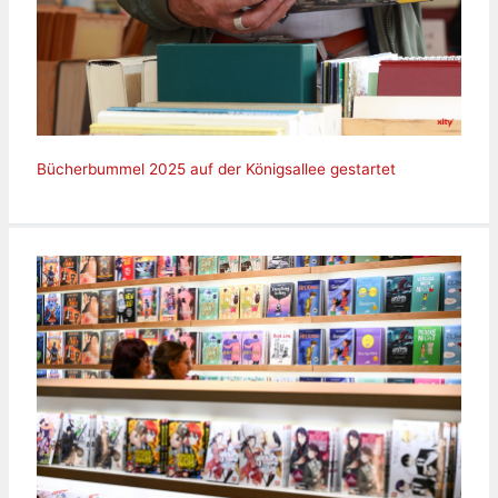
Bücherbummel 2025 auf der Königsallee gestartet