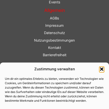
Events
Allgemein
AGBs
Impressum
Datenschutz
Nutzungsbestimmungen
Kontakt
Barrierefreiheit
Service
Zustimmung verwalten
Fotoservice
Um dir ein optimales Erlebnis zu bieten, verwenden wir Technologien wie
Videoservice
Cookies, um Geräteinformationen zu speichern und/oder darauf
Werbung
zuzugreifen. Wenn du diesen Technologien zustimmst, können wir Daten
wie das Surfverhalten oder eindeutige IDs auf dieser Website verarbeiten.
Contenterstellung
Wenn du deine Zustimmung nicht erteilst oder zurückziehst, können
bestimmte Merkmale und Funktionen beeinträchtigt werden.
Lokalnachrichten