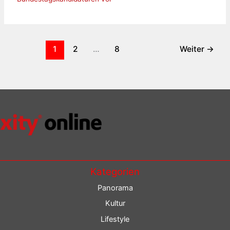
1
2
…
8
Weiter
→
Kategorien
Panorama
Kultur
Lifestyle