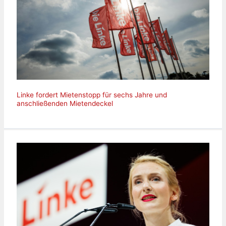
Linke fordert Mietenstopp für sechs Jahre und
anschließenden Mietendeckel