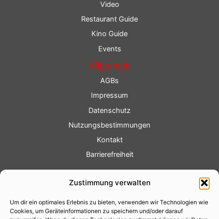
Video
Restaurant Guide
Kino Guide
Events
Allgemein
AGBs
Impressum
Datenschutz
Nutzungsbestimmungen
Kontakt
Barrierefreiheit
Service
Zustimmung verwalten
Fotoservice
Um dir ein optimales Erlebnis zu bieten, verwenden wir Technologien wie
Videoservice
Cookies, um Geräteinformationen zu speichern und/oder darauf