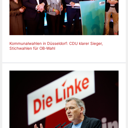
Kommunalwahlen in Düsseldorf: CDU klarer Sieger,
Stichwahlen für OB-Wahl