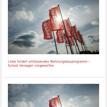
Linke fordert umfassendes Wohnungsbauprogramm –
Scholz Versagen vorgeworfen