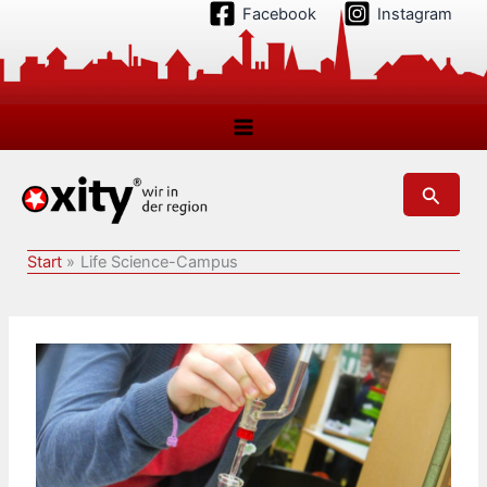
Zum
Facebook
Instagram
Inhalt
springen
Suchen
Start
Life Science-Campus