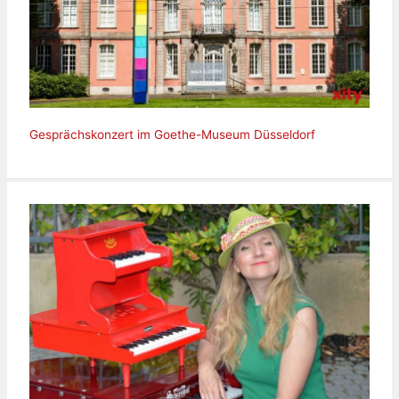
Gesprächskonzert im Goethe-Museum Düsseldorf