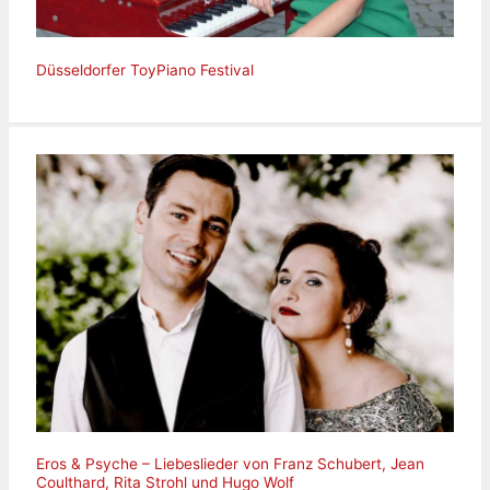
Düsseldorfer ToyPiano Festival
Eros & Psyche – Liebeslieder von Franz Schubert, Jean
Coulthard, Rita Strohl und Hugo Wolf