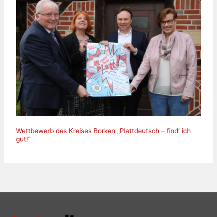
Wettbewerb des Kreises Borken „Plattdeutsch – find‘ ich
gut!“