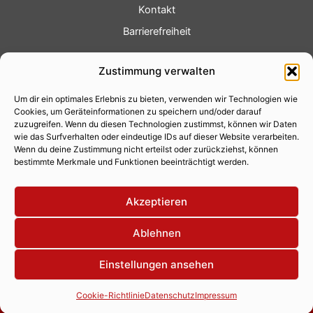
Kontakt
Barrierefreiheit
Service
Zustimmung verwalten
Fotoservice
Um dir ein optimales Erlebnis zu bieten, verwenden wir Technologien wie
Videoservice
Cookies, um Geräteinformationen zu speichern und/oder darauf
Werbung
zuzugreifen. Wenn du diesen Technologien zustimmst, können wir Daten
wie das Surfverhalten oder eindeutige IDs auf dieser Website verarbeiten.
Contenterstellung
Wenn du deine Zustimmung nicht erteilst oder zurückziehst, können
bestimmte Merkmale und Funktionen beeinträchtigt werden.
Lokalnachrichten
Lokalfernsehen
Akzeptieren
Eventkalender
Ablehnen
Einstellungen ansehen
Copyright 2026 © Xity Online GmbH
Cookie-Richtlinie
Datenschutz
Impressum