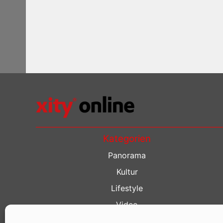
Kategorien
Panorama
Kultur
Lifestyle
Video
Restaurant Guide