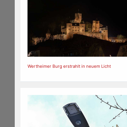
Wertheimer Burg erstrahlt in neuem Licht