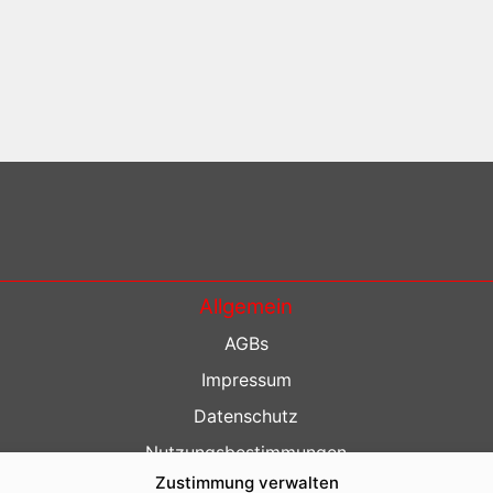
Allgemein
AGBs
Impressum
Datenschutz
Nutzungsbestimmungen
Zustimmung verwalten
Kontakt