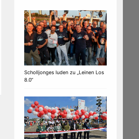
Scholljonges luden zu „Leinen Los
8.0“