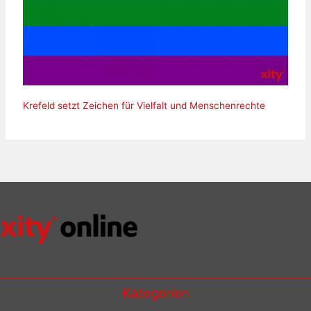
Krefeld setzt Zeichen für Vielfalt und Menschenrechte
Kategorien