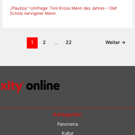
„Playboy“-Umfrage: Toni Kroos Mann des Jahres – Olaf
Scholz nervigster Mann
1
2
…
22
Weiter
→
Kategorien
Panorama
Kultur