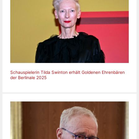
Schauspielerin Tilda Swinton erhält Goldenen Ehrenbären
der Berlinale 2025