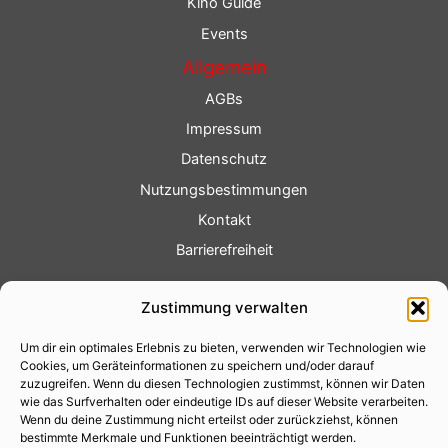
Kino Guide
Events
Allgemein
AGBs
Impressum
Datenschutz
Nutzungsbestimmungen
Kontakt
Barrierefreiheit
Service
Zustimmung verwalten
Fotoservice
Um dir ein optimales Erlebnis zu bieten, verwenden wir Technologien wie
Videoservice
Cookies, um Geräteinformationen zu speichern und/oder darauf
Werbung
zuzugreifen. Wenn du diesen Technologien zustimmst, können wir Daten
wie das Surfverhalten oder eindeutige IDs auf dieser Website verarbeiten.
Contenterstellung
Wenn du deine Zustimmung nicht erteilst oder zurückziehst, können
bestimmte Merkmale und Funktionen beeinträchtigt werden.
Lokalnachrichten