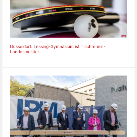
Düsseldorf: Lessing-Gymnasium ist Tischtennis-
Landesmeister