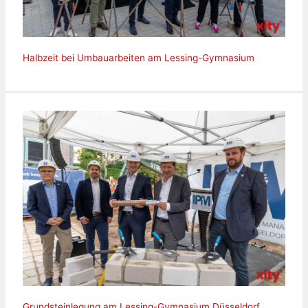
Halbzeit bei Umbauarbeiten am Lessing-Gymnasium
Grundsteinlegung am Lessing-Gymnasium Düsseldorf