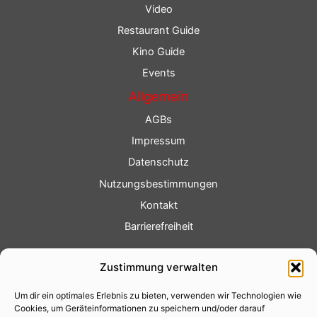
Video
Restaurant Guide
Kino Guide
Events
Allgemein
AGBs
Impressum
Datenschutz
Nutzungsbestimmungen
Kontakt
Barrierefreiheit
Service
Zustimmung verwalten
Fotoservice
Um dir ein optimales Erlebnis zu bieten, verwenden wir Technologien wie
Videoservice
Cookies, um Geräteinformationen zu speichern und/oder darauf