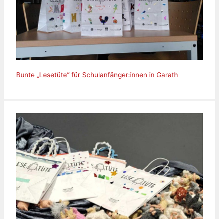
Bunte „Lesetüte“ für Schulanfänger:innen in Garath