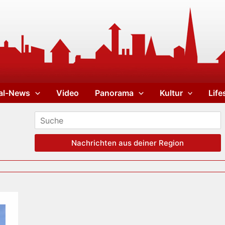
al-News
Video
Panorama
Kultur
Life
Nachrichten aus deiner Region