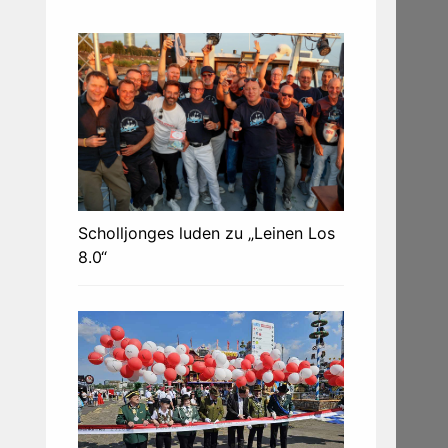
Scholljonges luden zu „Leinen Los
8.0“