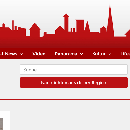
al-News
Video
Panorama
Kultur
Life
Nachrichten aus deiner Region