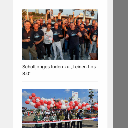
Scholljonges luden zu „Leinen Los
8.0“