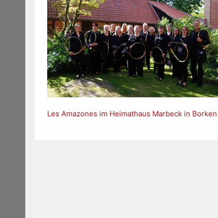
Les Amazones im Heimathaus Marbeck in Borken