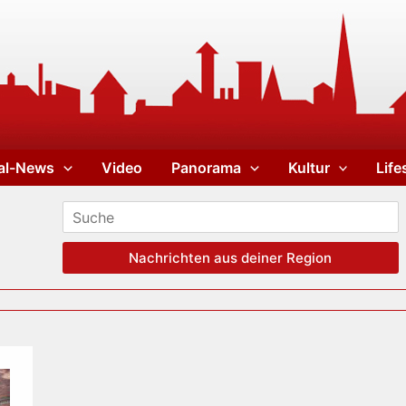
al-News
Video
Panorama
Kultur
Life
Nachrichten aus deiner Region