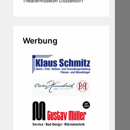
Theatermuseum Düsseldorf
Werbung