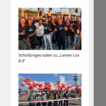
Scholljonges luden zu „Leinen Los
8.0“