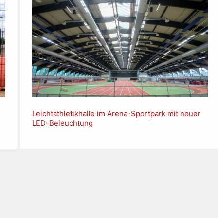
Leichtathletikhalle im Arena-Sportpark mit neuer
LED-Beleuchtung