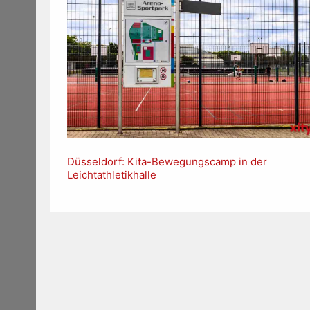
Düsseldorf: Kita-Bewegungscamp in der
Leichtathletikhalle