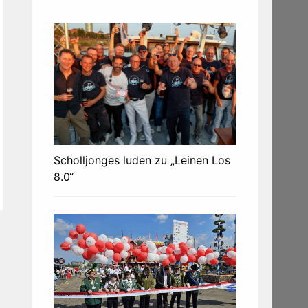
Scholljonges luden zu „Leinen Los
8.0“