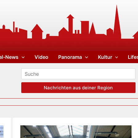
al-News
Video
Panorama
Kultur
Life
Nachrichten aus deiner Region