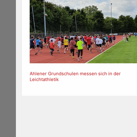
Ahlener Grundschulen messen sich in der
Leichtathletik