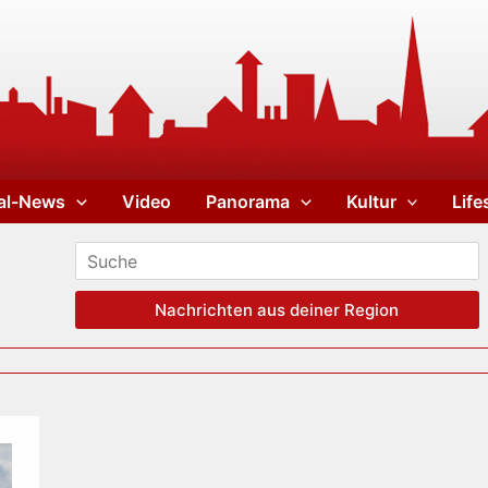
al-News
Video
Panorama
Kultur
Life
Nachrichten aus deiner Region