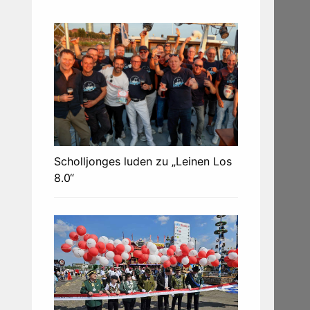
Scholljonges luden zu „Leinen Los
8.0“