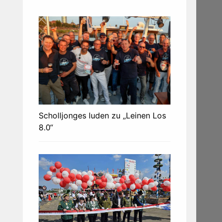
Scholljonges luden zu „Leinen Los
8.0“