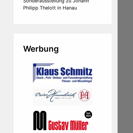
Sonderausstellung zu Johann
Philipp Thelott in Hanau
Werbung