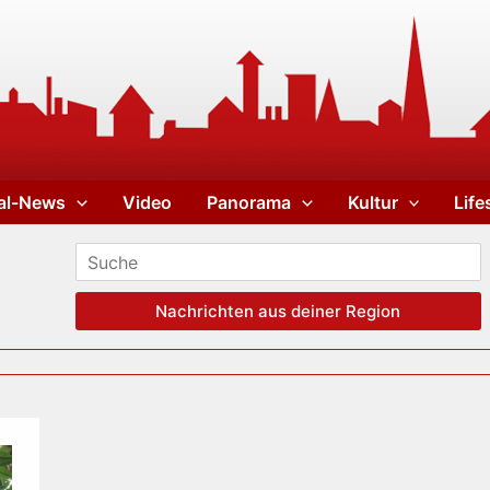
al-News
Video
Panorama
Kultur
Life
Nachrichten aus deiner Region