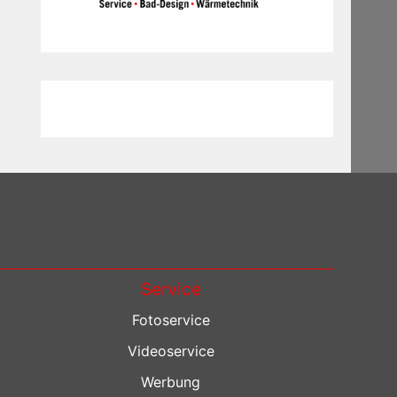
Service
Fotoservice
Videoservice
Werbung