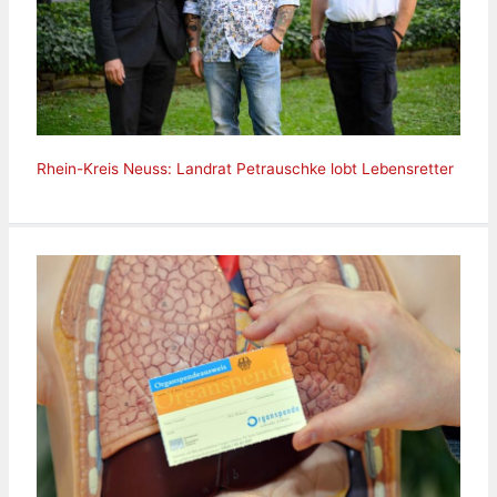
Rhein-Kreis Neuss: Landrat Petrauschke lobt Lebensretter