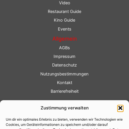
Video
Restaurant Guide
Kino Guide
Events
Allgemein
AGBs
Impressum
Datenschutz
Nutzungsbestimmungen
Kontakt
Barrierefreiheit
Service
Zustimmung verwalten
Fotoservice
Um dir ein optimales Erlebnis zu bieten, verwenden wir Technologien wie
Videoservice
Cookies, um Geräteinformationen zu speichern und/oder darauf