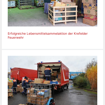
Erfolgreiche Lebensmittelsammelaktion der Krefelder
Feuerwehr