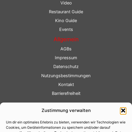
Video
Restaurant Guide
Kino Guide
Events
Allgemein
AGBs
Impressum
Datenschutz
Nutzungsbestimmungen
Kontakt
Barrierefreiheit
Service
Zustimmung verwalten
Fotoservice
Um dir ein optimales Erlebnis zu bieten, verwenden wir Technologien wie
Videoservice
Cookies, um Geräteinformationen zu speichern und/oder darauf