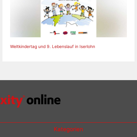
Weltkindertag und 9. Lebenslauf in Iserlohn
Kategorien