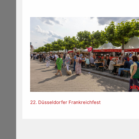
22. Düsseldorfer Frankreichfest