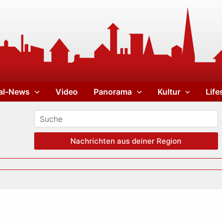
al-News
Video
Panorama
Kultur
Life
Nachrichten aus deiner Region