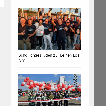
Scholljonges luden zu „Leinen Los
8.0“