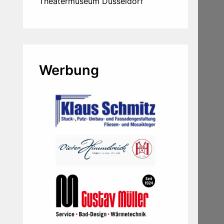
Theatermuseum Düsseldorf
Werbung