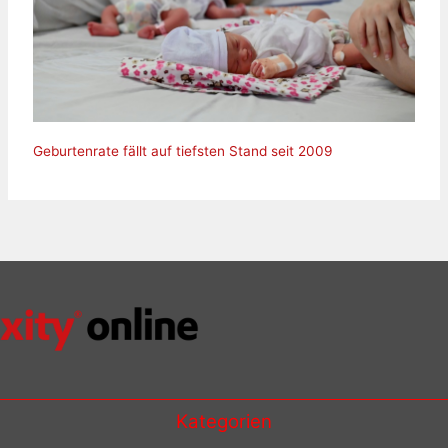
Geburtenrate fällt auf tiefsten Stand seit 2009
Kategorien