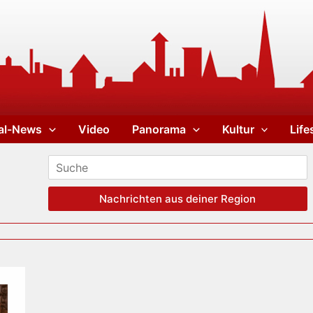
al-News
Video
Panorama
Kultur
Life
Nachrichten aus deiner Region