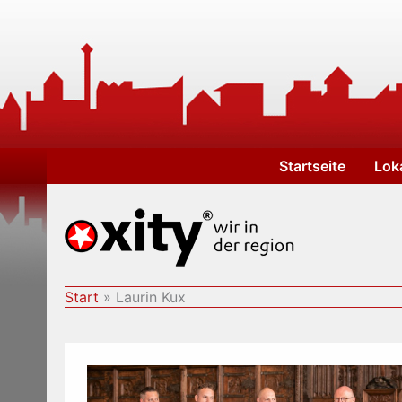
Zum
Inhalt
springen
Startseite
Lok
Start
Laurin Kux