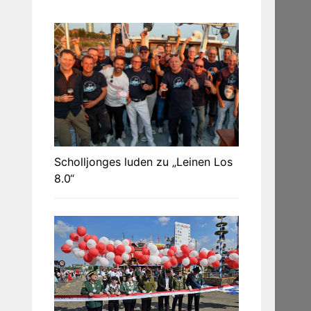
Scholljonges luden zu „Leinen Los
8.0“