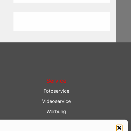
Service
Fotoservice
Videoservice
Werbung
Contenterstellung