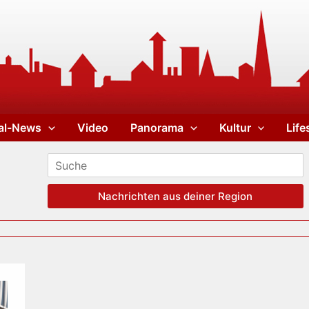
al-News
Video
Panorama
Kultur
Life
Nachrichten aus deiner Region