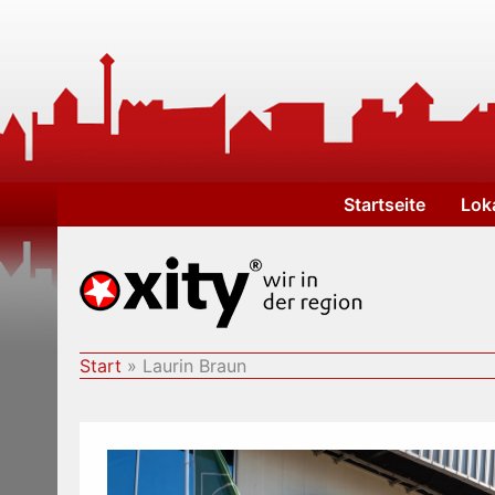
Zum
Inhalt
springen
Startseite
Lok
Start
Laurin Braun