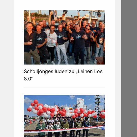
Scholljonges luden zu „Leinen Los
8.0“