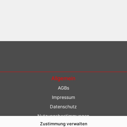
Allgemein
AGBs
Impressum
Datenschutz
Nutzungsbestimmungen
Zustimmung verwalten
Kontakt