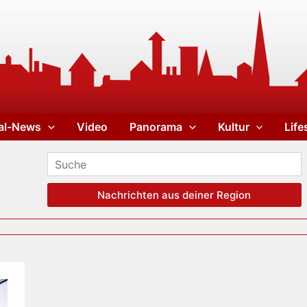
al-News
Video
Panorama
Kultur
Life
Nachrichten aus deiner Region