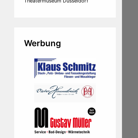
Theatermuseum Düsseldorf
Werbung