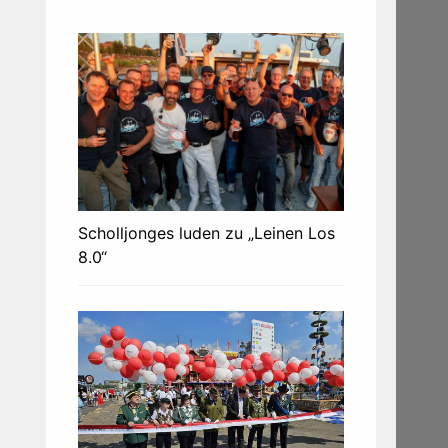
Scholljonges luden zu „Leinen Los
8.0“