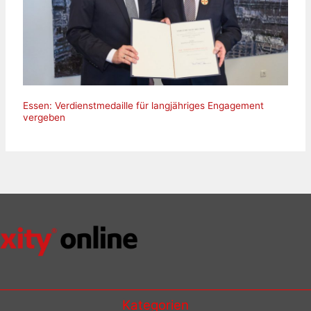
Essen: Verdienstmedaille für langjähriges Engagement
vergeben
Kategorien