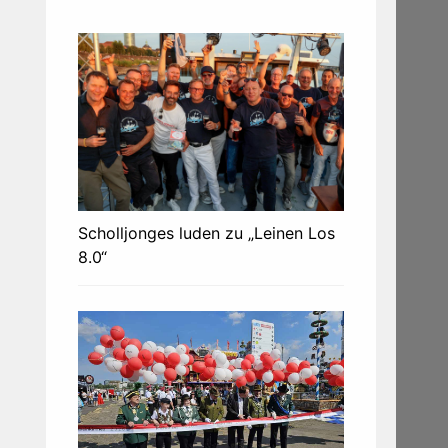
Scholljonges luden zu „Leinen Los
8.0“