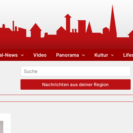
al-News
Video
Panorama
Kultur
Life
Nachrichten aus deiner Region