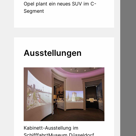
Opel plant ein neues SUV im C-
Segment
Ausstellungen
Kabinett-Ausstellung im
SchifffahrtMuseum Düsseldorf