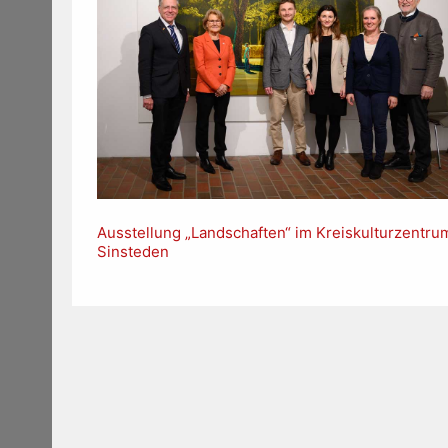
Ausstellung „Landschaften“ im Kreiskulturzentru
Sinsteden