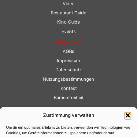
Video
Restaurant Guide
Kino Guide
Events
Allgemein
AGBs
Impressum
Datenschutz
Nutzungsbestimmungen
Kontakt
Barrierefreiheit
Service
Zustimmung verwalten
Fotoservice
Um dir ein optimales Erlebnis zu bieten, verwenden wir Technologien wie
Videoservice
Cookies, um Geräteinformationen zu speichern und/oder darauf