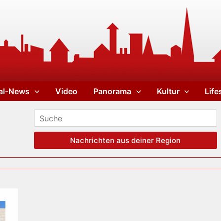
al-News
Video
Panorama
Kultur
Life
Nachrichten aus deiner Region