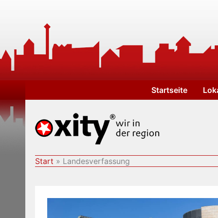
Zum
Inhalt
springen
Startseite
Lok
Start
Landesverfassung