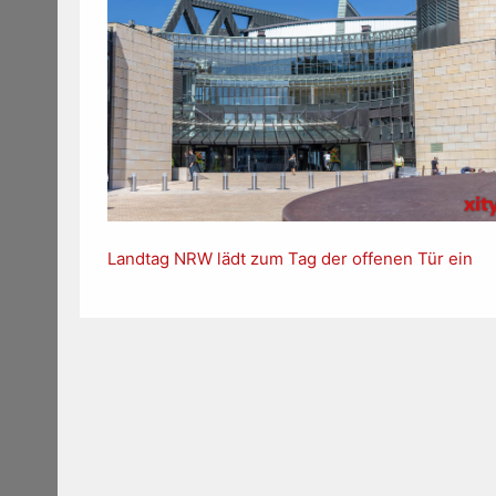
Landtag NRW lädt zum Tag der offenen Tür ein