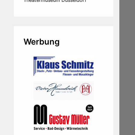
Theatermuseum Düsseldorf
Werbung