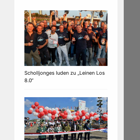
Scholljonges luden zu „Leinen Los
8.0“