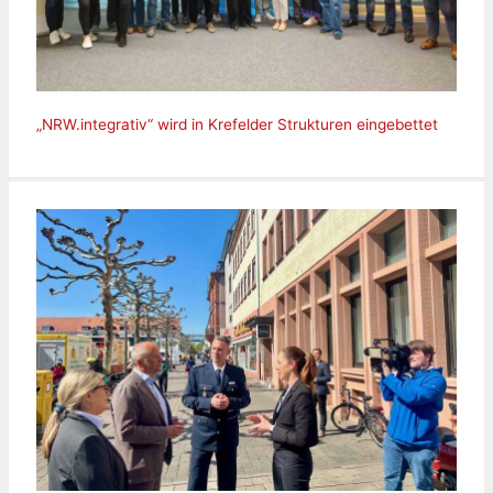
„NRW.integrativ“ wird in Krefelder Strukturen eingebettet