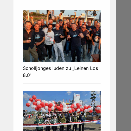
Scholljonges luden zu „Leinen Los
8.0“