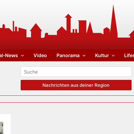
al-News
Video
Panorama
Kultur
Life
Nachrichten aus deiner Region